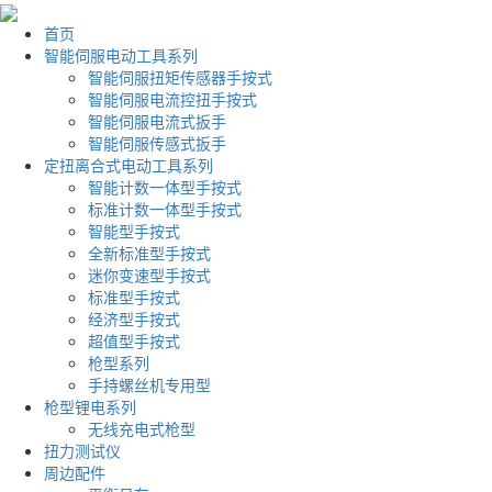
首页
智能伺服电动工具系列
智能伺服扭矩传感器手按式
智能伺服电流控扭手按式
智能伺服电流式扳手
智能伺服传感式扳手
定扭离合式电动工具系列
智能计数一体型手按式
标准计数一体型手按式
智能型手按式
全新标准型手按式
迷你变速型手按式
标准型手按式
经济型手按式
超值型手按式
枪型系列
手持螺丝机专用型
枪型锂电系列
无线充电式枪型
扭力测试仪
周边配件