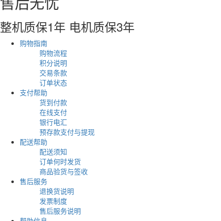
售后无忧
整机质保1年 电机质保3年
购物指南
购物流程
积分说明
交易条款
订单状态
支付帮助
货到付款
在线支付
银行电汇
预存款支付与提现
配送帮助
配送须知
订单何时发货
商品验货与签收
售后服务
退换货说明
发票制度
售后服务说明
帮助信息