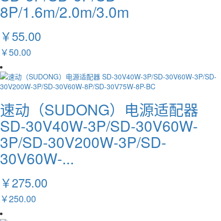
8P/1.6m/2.0m/3.0m
￥55.00
￥50.00
速动（SUDONG）电源适配器
SD-30V40W-3P/SD-30V60W-
3P/SD-30V200W-3P/SD-
30V60W-...
￥275.00
￥250.00