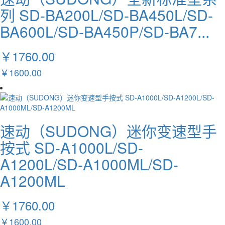
列 SD-BA200L/SD-BA450L/SD-
BA600L/SD-BA450P/SD-BA7...
￥1760.00
￥1600.00
速动（SUDONG）迷你变速型手
按式 SD-A1000L/SD-
A1200L/SD-A1000ML/SD-
A1200ML
￥1760.00
￥1600.00