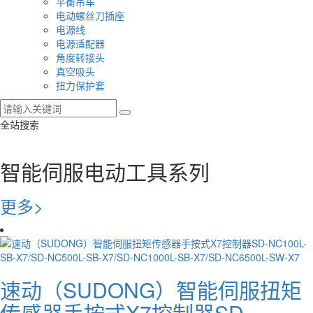
平衡吊车
电动螺丝刀插座
电源线
电源适配器
角度转接头
真空吸头
扭力保护套
全站搜索
智能伺服电动工具系列
更多>
速动（SUDONG）智能伺服扭矩
传感器手按式X7控制器SD-